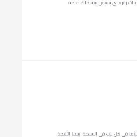
لاجات زانوسي بسيون بيقدملك خدمة
ما في كل بيت في السنطة، بينما الثلاجة