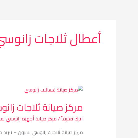
خطي
لى
لمحتوى
أعطال ثلاجات زانوس
مركز
صيانة
مركز صيانة ثلاجات زان
ثلاجات
زانوسي
اترك تعليقاً
/
مركز صيانة أجهزة زانوسي بس
بسيون