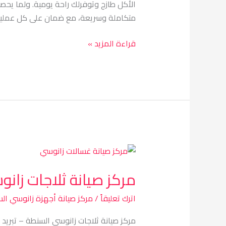
الأكل طازج وتوفرلك راحة يومية. ولما يح
متكاملة وسريعة، مع ضمان على كل عملية
قراءة المزيد »
مركز
صيانة
مركز صيانة ثلاجات زان
ثلاجات
زانوسي
اترك تعليقاً
/
مركز صيانة أجهزة زانوسي ال
السنطة
مركز صيانة ثلاجات زانوسي السنطة – تبريد