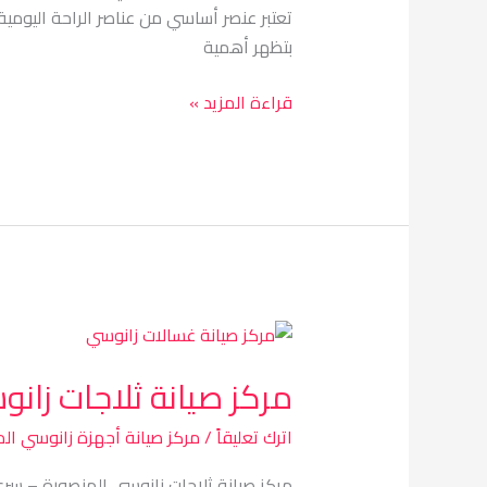
تعتبر عنصر أساسي من عناصر الراحة اليومية
بتظهر أهمية
قراءة المزيد »
مركز
صيانة
مركز صيانة ثلاجات زان
ثلاجات
زانوسي
اترك تعليقاً
/
مركز صيانة أجهزة زانوسي ال
المنصورة
مركز صيانة ثلاجات زانوسي المنصورة – سر