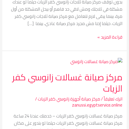
بدون توقف مركز صيانة ثلاجات زانوسي كفر الزيات حيثما لو عندك
مشكلة في ثلاجتك ومش لاقي حد فاهم أو بيحل المشكلة من أول
مرة، بينما يبقى لازم تتعامل مع مركز صيانة ثلاجات زانوسي كفر
الزيات. حيثما إحنا مش مجرد مركز صيانة عادي، بينما […]
قراءة المزيد »
مركز
صيانة
مركز صيانة غسالات زانوسي كفر
غسالات
زانوسي
الزيات
كفر
الزيات
اترك تعليقاً
/
مركز صيانة أجهزة زانوسي كفر الزيات
/
zanussi.egyptservice.online
مركز صيانة غسالات زانوسي كفر الزيات – خدمتك عندنا 24 ساعة
مركز صيانة غسالات زانوسي كفر الزيات حيثما لو بتدور على مكان