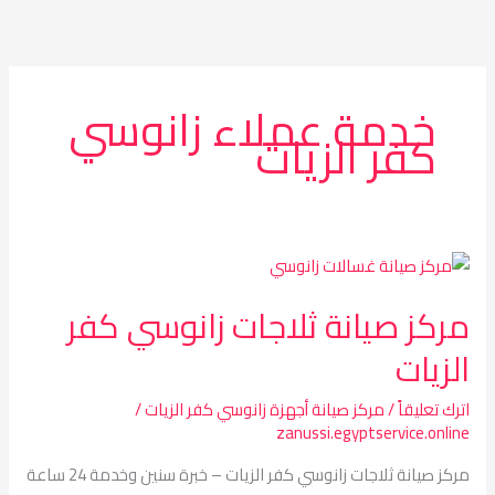
خطي
لى
لمحتوى
خدمة عملاء زانوسي
كفر الزيات
مركز
صيانة
مركز صيانة ثلاجات زانوسي كفر
ثلاجات
زانوسي
الزيات
كفر
الزيات
اترك تعليقاً
/
مركز صيانة أجهزة زانوسي كفر الزيات
/
zanussi.egyptservice.online
مركز صيانة ثلاجات زانوسي كفر الزيات – خبرة سنين وخدمة 24 ساعة