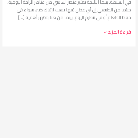
في السنطة، بينما الثلاجة تعتبر عنصر أساسي من عناصر الراحة اليومية.
حيثما من الطبيعي إن أي عطل فيها يسبب ارتباك كبير، سواء في
حفظ الطعام أو في تنظيم اليوم. بينما من هنا بتظهر أهمية […]
قراءة المزيد »