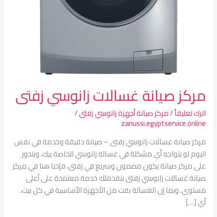
مركز صيانة غسالات زانوسي زفتى
اترك تعليقاً
/
مركز صيانة أجهزة زانوسي زفتى
/
zanussi.egyptservice.online
مركز صيانة غسالات زانوسي زفتى – صيانة دقيقة وخدمة في نفس
اليوم لو بتواجه أي مشكلة في غسالة زانوسي الخاصة بيك، وبتدور
على مركز صيانة يكون مضمون وسريع في زفتى، فإحنا هنا في مركز
صيانة غسالات زانوسي زفتى بنقدملك خدمة معتمدة على أعلى
مستوى. وبما إن الغسالة بقت من الأجهزة الأساسية في كل بيت،
أي […]