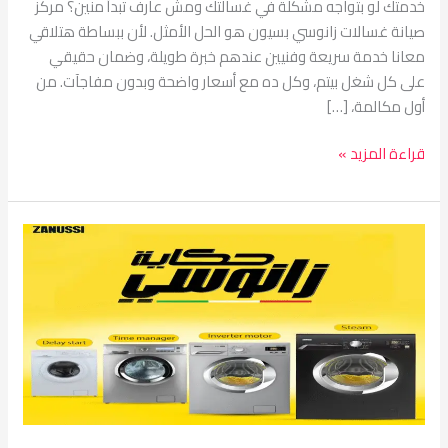
خدمتك لو بتواجه مشكلة في غسالتك ومش عارف تبدأ منين؟ مركز
صيانة غسالات زانوسي بسيون هو الحل الأمثل. لأن ببساطة هتلاقي
معانا خدمة سريعة وفنيين عندهم خبرة طويلة، وضمان حقيقي
على كل شغل بيتم، وكل ده مع أسعار واضحة وبدون مفاجآت. من
أول مكالمة، […]
قراءة المزيد »
مركز
صيانة
أجهزة
زانوسي
بسيون