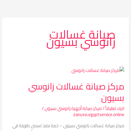
خطي
لى
لمحتوى
صيانة غسالات
زانوسي بسيون
مركز
صيانة
مركز صيانة غسالات زانوسي
غسالات
زانوسي
بسيون
بسيون
اترك تعليقاً
/
مركز صيانة أجهزة زانوسي بسيون
/
zanussi.egyptservice.online
مركز صيانة غسالات زانوسي بسيون – خبرة تمتد لسنين طويلة في