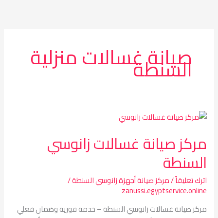
خطي
لى
لمحتوى
صيانة غسالات منزلية
السنطة
مركز
صيانة
مركز صيانة غسالات زانوسي
غسالات
زانوسي
السنطة
السنطة
اترك تعليقاً
/
مركز صيانة أجهزة زانوسي السنطة
/
zanussi.egyptservice.online
مركز صيانة غسالات زانوسي السنطة – خدمة فورية وضمان فعلي