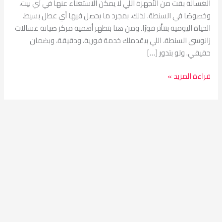
الغسالة بقت من الأجهزة اللي لا يمكن الاستغناء عنها في أي بيت،
وخصوصًا في السنطة. لذلك، بمجرد ما يحصل فيها أي عطل بسيط،
الحياة اليومية بتتأثر فورًا. ومن هنا بتظهر أهمية مركز صيانة غسالات
زانوسي السنطة، اللي بيقدملك خدمة فورية، ودقيقة، وبضمان
حقيقي. ولو بتدور […]
قراءة المزيد »