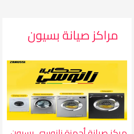
خطي
لى
لمحتوى
مراكز صيانة بسيون
مركز
صيانة
أجهزة
زانوسي
بسيون
مركز صيانة أجهزة زانوسي بسيون