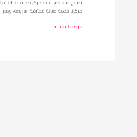
تصليح غسالتك، حيثما مركز صيانة غسالات ز
مركزنا خدمة صيانة محترفة، سريعة، ومع [
قراءة المزيد »