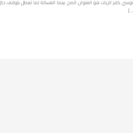
انوسي كفر الزيات هو العنوان الصح. بينما الغسالة لما تعطل بتوقف ح
…]