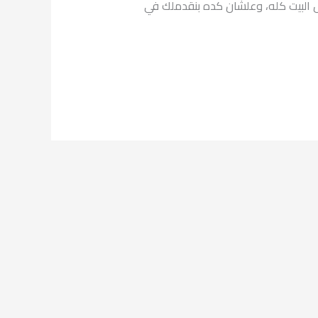
ال البيت كله، وعلشان كده بنقدملك في