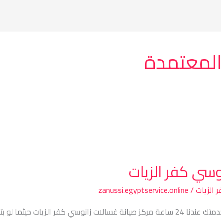
المعتمدة
وسي كفر الزيات
 الزيات
/
zanussi.egyptservice.online
مركز صيانة غسالات زانوسي كفر الزيات – خدمتك عندنا 24 ساعة مركز صيانة غسالات زانو