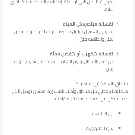
بيكون غالبًا من البلي أو الحلة. إحنا بنغير الأجزاء التالفة بأخرى
أصلية.
الغسالة مبتصرفش المياه
ده بيخلي الغسيل مبلول جدًا بعد انتهاء الدورة. بيتم فحص
الفلتر والطلمبة فورًا.
الغسالة بتكهرب أو بتفصل فجأة
من أخطر الأعطال، وبيتم التعامل معاه بحذر شديد وأدوات
أمان.
مناطق التغطية في المنصورة
حبثما إحنا بنغطي كل مناطق وأحياء المنصورة، علشان نوصل لأكبر
عدد ممكن من العملاء بسرعة واحترافية:
حي الجامعة
شارع الجمهورية