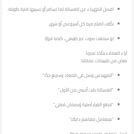
افصل الكهرباء عن الغسالة لما تسافر أو تسيبها فترة طويلة.
نظّف الفلتر مرة كل أسبوعين أو شهر.
لو سمعت صوت غير طبيعي، كلمنا فورًا.
آراء العملاء بتأكد تميزنا
بعض من تقييمات عملائنا:
“المهندس وصل في المعاد وسريع جدًا.”
“الغسالة بقت أحسن من الأول.”
“قطع الغيار أصلية وبضمان فعلي.”
“هتعامل معاهم دايمًا.”
اتصل دلوقتي واحجز خدمتك فورًا