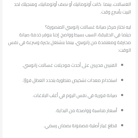
الغسالات، بينما كانت أوتوماتيك أو نصف أوتوماتيك، وهنجيلك لحد
البيت بأسرع وقت.
ليه تختار مركز صيانة غسالات زانوسي المنصورة؟
حيثما في الحقيقة، السبب بسيط وواضح. إحنا بنوفر خدمة صيانة
محترفة ومعتمدة من زانوسي، بينما بنشتغل بخبرة وسرعة في نفس
الوقت:
الفنيين مدربين على أحدث موديلات غسالات زانوسي.
استخدام معدات تشخيص متطورة بتحدد العطل فورًا.
صيانة فورية في نفس اليوم في أغلب البلاغات.
أسعار مناسبة وواضحة من البداية.
قطع غيار أصلية مضمونة بضمان رسمي.