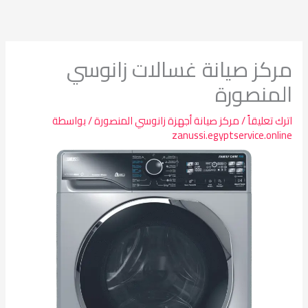
خطي
لى
لمحتوى
مركز صيانة غسالات زانوسي
المنصورة
اترك تعليقاً
/
مركز صيانة أجهزة زانوسي المنصورة
/ بواسطة
zanussi.egyptservice.online