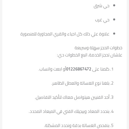
حي شرق
حي غرب
علاوة علي ذلك كل احياء والقري المجاورة للمنصورة
خطوات الحجز سهلة وسريعة
علشان تحجز الخدمة، اتبع الخطوات دي:
كلمنا على
01226867472
أو ابعت واتساب.
بلغنا نوع الغسالة والعطل الظاهر.
أحد الفنيين هيتواصل معاك لتأكيد التفاصيل.
بنحدد المعاد وبيجيلك الفني في الميعاد المحدد.
بنفحص الغسالة بدقة ونحدد المشكلة.