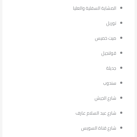
المشاية السفلية والعليا
توريل
ميت خميس
قولنجيل
جديلة
سندوب
شارع الجيش
شارع عبد السلام عارف
شارع قناة السويس