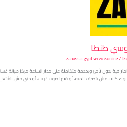
نوسي طنطا
طا
/
zanussi.egyptservice.online
حترافية بدون تأخير وبخدمة متكاملة على مدار الساعة مركز صيانة غس
سواء كانت مش بتصرف الميه، أو فيها صوت غريب، أو حتى مش بتشتغل