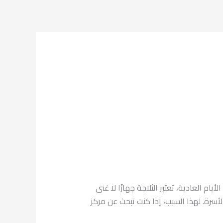
 24 ساعة في فصل الصيف أو حتى في الأيام العادية، تعتبر الثلاجة جهازًا لا غنى
رة. لهذا السبب، إذا كنت تبحث عن مركز