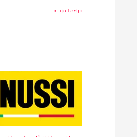
قراءة المزيد »
مركز
صيانة
ثلاجات
زانوسي
طنطا