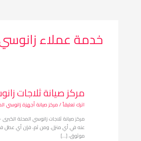
خطي
لى
لمحتوى
خدمة عملاء زانوسي
مركز صيانة ثلاجات زانو
مركز
صيانة
اترك تعليقاً
/
مركز صيانة أجهزة زانوسي الم
ثلاجات
زانوسي
المحلة
عنه في أي منزل. ومن ثم، فإن أي عطل فيه
الكبرى
موثوق، […]