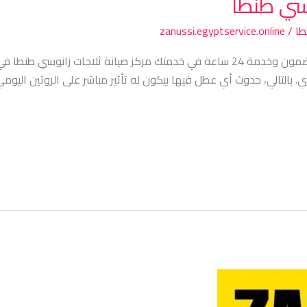
وسي طنطا
طا
/
zanussi.egyptservice.online
مركز صيانة ثلاجات زانوسي طنطا – تبريد مضمون وخدمة 24 ساعة في خدمتك مركز صيانة 
 بالتالي، حدوث أي عطل فيها بيكون له تأثير مباشر على الروتين اليومي