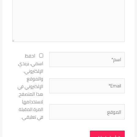
اسم*
احفظ
اسمي، بريدي
الإلكتروني،
والموقع
Email*
الإلكتروني في
هذا المتصفح
لاستخدامها
الموقع
المرة المقبلة
في تعليقي.