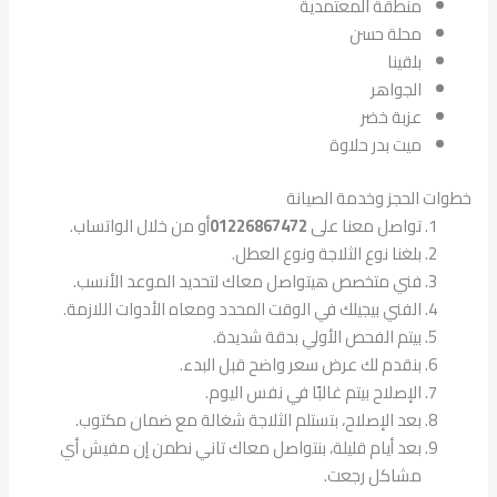
منطقة المعتمدية
محلة حسن
بلقينا
الجواهر
عزبة خضر
ميت بدر حلاوة
خطوات الحجز وخدمة الصيانة
تواصل معنا على
01226867472
أو من خلال الواتساب.
بلغنا نوع الثلاجة ونوع العطل.
فني متخصص هيتواصل معاك لتحديد الموعد الأنسب.
الفني بيجيلك في الوقت المحدد ومعاه الأدوات اللازمة.
بيتم الفحص الأولي بدقة شديدة.
بنقدم لك عرض سعر واضح قبل البدء.
الإصلاح بيتم غالبًا في نفس اليوم.
بعد الإصلاح، بتستلم الثلاجة شغالة مع ضمان مكتوب.
بعد أيام قليلة، بنتواصل معاك تاني نطمن إن مفيش أي
مشاكل رجعت.