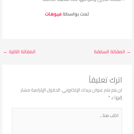
تمت بواسطة
فيوهات
→
المقالة السابقة
المقالة التالية
←
اترك تعليقاً
لن يتم نشر عنوان بريدك الإلكتروني.
الحقول الإلزامية مشار
إليها بـ
*
اكتب
هنا...