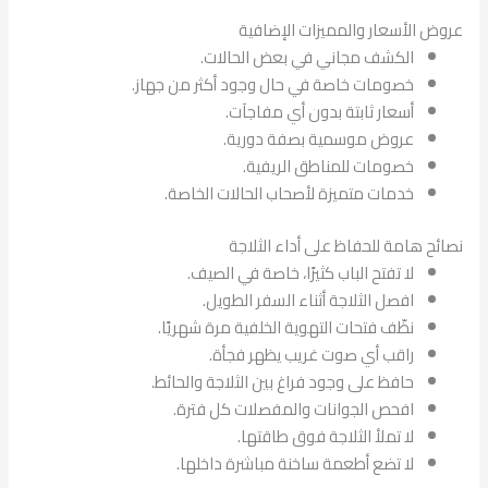
عروض الأسعار والمميزات الإضافية
الكشف مجاني في بعض الحالات.
خصومات خاصة في حال وجود أكثر من جهاز.
أسعار ثابتة بدون أي مفاجآت.
عروض موسمية بصفة دورية.
خصومات للمناطق الريفية.
خدمات متميزة لأصحاب الحالات الخاصة.
نصائح هامة للحفاظ على أداء الثلاجة
لا تفتح الباب كثيرًا، خاصة في الصيف.
افصل الثلاجة أثناء السفر الطويل.
نظّف فتحات التهوية الخلفية مرة شهريًا.
راقب أي صوت غريب يظهر فجأة.
حافظ على وجود فراغ بين الثلاجة والحائط.
افحص الجوانات والمفصلات كل فترة.
لا تملأ الثلاجة فوق طاقتها.
لا تضع أطعمة ساخنة مباشرة داخلها.