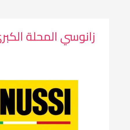
خطي
لى
لمحتوى
زانوسي المحلة الكبر
مركز
صيانة
غسالات
زانوسي
المحلة
الكبرى