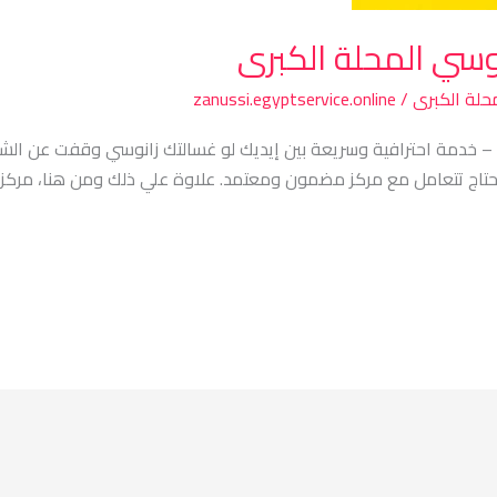
وسي المحلة الكبرى
حلة الكبرى
/
zanussi.egyptservice.online
 – خدمة احترافية وسريعة بين إيديك لو غسالتك زانوسي وقفت عن الش
حتاج تتعامل مع مركز مضمون ومعتمد. علاوة علي ذلك ومن هنا، مركز 