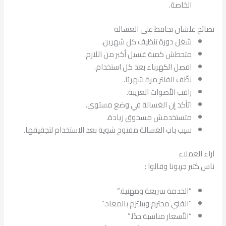
الخاصة.
نصائح علشان تحافظ على الغسالة
شغل دورة تنظيف كل شهرين.
متحطش كمية غسيل أكبر من اللازم.
افصل الكهرباء بعد كل استخدام.
نظّف الفلتر مرة شهريًا.
راقب الأصوات الغريبة.
اتأكد إن الغسالة في وضع مستوي.
متستخدمش مسحوق زيادة.
سيب باب الغسالة مفتوح شوية بعد الاستخدام لتجفيفها.
آراء العملاء
ناس كتير جربونا وقالوا :
“الخدمة سريعة ومهنية.”
“الفني محترم وبيلتزم بالمعاد.”
“الأسعار مناسبة جدًا.”