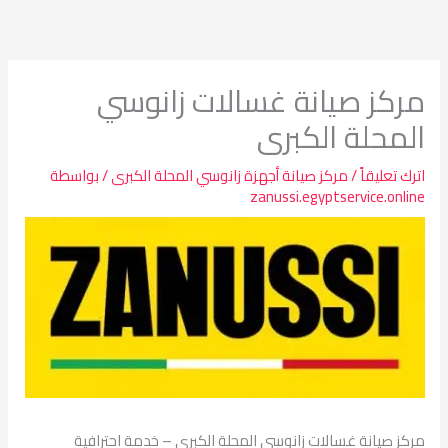
خطي
لى
لمحتوى
مركز صيانة غسالات زانوسي
المحلة الكبرى
اترك تعليقاً
/
مركز صيانة أجهزة زانوسي المحلة الكبرى
/ بواسطة
zanussi.egyptservice.online
مركز صيانة غسالات زانوسي المحلة الكبرى – خدمة احترافية