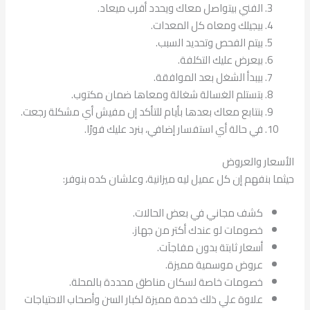
الفني بيتواصل معاك ويحدد أقرب ميعاد.
بيجيلك ومعاه كل المعدات.
بيتم الفحص وتحديد السبب.
بيعرض عليك التكلفة.
بيبدأ الشغل بعد الموافقة.
بتستلم الغسالة شغالة ومعاها ضمان مكتوب.
بنتابع معاك بعدها بأيام للتأكد إن مفيش أي مشكلة رجعت.
في حالة أي استفسار إضافي، بنرد عليك فورًا.
الأسعار والعروض
حيثما بنفهم إن كل عميل ليه ميزانية، وعلشان كده بنوفر:
كشف مجاني في بعض الحالات.
خصومات لو عندك أكتر من جهاز.
أسعار ثابتة بدون مفاجآت.
عروض موسمية مميزة.
خصومات خاصة لسكان مناطق محددة بالمحلة.
علاوة علي ذلك خدمة مميزة لكبار السن وأصحاب الاحتياجات