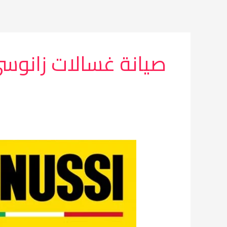
خطي
لى
لمحتوى
صيانة غسالات زانوسي
مركز
صيانة
غسالات
زانوسي
المحلة
الكبرى