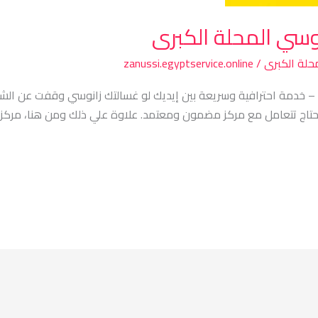
وسي المحلة الكبرى
حلة الكبرى
/
zanussi.egyptservice.online
 – خدمة احترافية وسريعة بين إيديك لو غسالتك زانوسي وقفت عن الش
حتاج تتعامل مع مركز مضمون ومعتمد. علاوة علي ذلك ومن هنا، مركز 