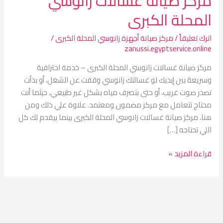
مركز صيانة غسالات زانوسي
المحلة الكبرى
اترك تعليقاً
/
مركز صيانة أجهزة زانوسي المحلة الكبرى
/
zanussi.egyptservice.online
مركز صيانة غسالات زانوسي المحلة الكبرى – خدمة احترافية
وسريعة بين إيديك لو غسالتك زانوسي وقفت عن الشغل، أو بدأت
تصدر صوت غريب، أو حتى بتصرف مياه بشكل غير طبيعي، حيثما أنت
محتاج تتعامل مع مركز مضمون ومعتمد. علاوة علي ذلك ومن
هنا، مركز صيانة غسالات زانوسي المحلة الكبرى بينما بيقدم لك كل
اللي تحتاجه […]
قراءة المزيد »