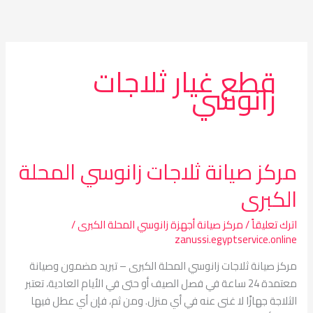
خطي
لى
لمحتوى
قطع غيار ثلاجات
زانوسي
مركز صيانة ثلاجات زانوسي المحلة
مركز
صيانة
الكبرى
ثلاجات
زانوسي
اترك تعليقاً
/
مركز صيانة أجهزة زانوسي المحلة الكبرى
/
المحلة
zanussi.egyptservice.online
الكبرى
مركز صيانة ثلاجات زانوسي المحلة الكبرى – تبريد مضمون وصيانة
معتمدة 24 ساعة في فصل الصيف أو حتى في الأيام العادية، تعتبر
الثلاجة جهازًا لا غنى عنه في أي منزل. ومن ثم، فإن أي عطل فيها